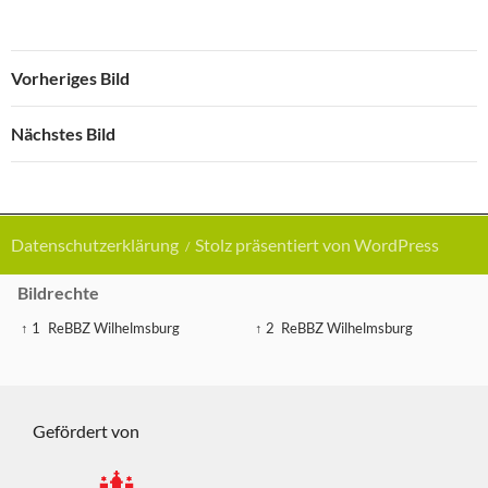
Vorheriges Bild
Nächstes Bild
Datenschutzerklärung
Stolz präsentiert von WordPress
Bildrechte
↑ 1
ReBBZ Wilhelmsburg
↑ 2
ReBBZ Wilhelmsburg
Gefördert von