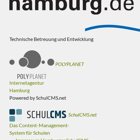
Technische Betreuung und Entwicklung
POLYPLANET
Internetagentur
Hamburg
Powered by SchulCMS.net
SchulCMS.net
Das Content-Management-
System für Schulen