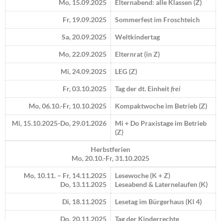
Mo, 15.09.2025
Elternabend: alle Klassen (Z)
Fr, 19.09.2025
Sommerfest im Froschteich
Sa, 20.09.2025
Weltkindertag
Mo, 22.09.2025
Elternrat (in Z)
Mi, 24.09.2025
LEG (Z)
Fr, 03.10.2025
Tag der dt. Einheit
frei
Mo, 06.10.-Fr, 10.10.2025
Kompaktwoche im Betrieb (Z)
Mi, 15.10.2025-Do, 29.01.2026
Mi + Do Praxistage im Betrieb
(Z)
Herbstferien
Mo, 20.10.-Fr, 31.10.2025
Mo, 10.11. – Fr, 14.11.2025
Lesewoche (K + Z)
Do, 13.11.2025
Leseabend & Laternelaufen (K)
Di, 18.11.2025
Lesetag im Bürgerhaus (Kl 4)
Do, 20.11.2025
Tag der Kinderrechte