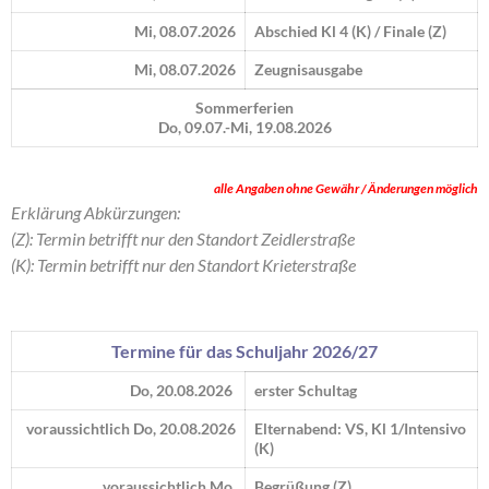
Mi, 08.07.2026
Abschied Kl 4 (K) / Finale (Z)
Mi, 08.07.2026
Zeugnisausgabe
Sommerferien
Do, 09.07.-Mi, 19.08.2026
alle Angaben ohne Gewähr / Änderungen möglich
Erklärung Abkürzungen:
(Z): Termin betrifft nur den Standort Zeidlerstraße
(K): Termin betrifft nur den Standort Krieterstraße
Termine für das Schuljahr 2026/27
Do, 20.08.2026
erster Schultag
voraussichtlich Do, 20.08.2026
Elternabend: VS, Kl 1/Intensivo
(K)
voraussichtlich Mo,
Begrüßung (Z)