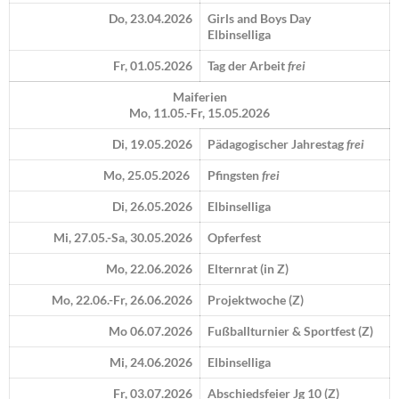
Do, 23.04.2026
Girls and Boys Day
Elbinselliga
Fr, 01.05.2026
Tag der Arbeit
frei
Maiferien
Mo, 11.05.-Fr, 15.05.2026
Di, 19.05.2026
Pädagogischer Jahrestag
frei
Mo, 25.05.2026
Pfingsten
frei
Di, 26.05.2026
Elbinselliga
Mi, 27.05.-Sa, 30.05.2026
Opferfest
Mo, 22.06.2026
Elternrat (in Z)
Mo, 22.06.-Fr, 26.06.2026
Projektwoche (Z)
Mo 06.07.2026
Fußballturnier & Sportfest (Z)
Mi, 24.06.2026
Elbinselliga
Fr, 03.07.2026
Abschiedsfeier Jg 10 (Z)