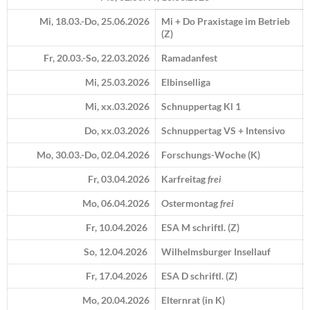
Mi, 18.03.-Do, 25.06.2026
Mi + Do Praxistage im Betrieb
(Z)
Fr, 20.03.-So, 22.03.2026
Ramadanfest
Mi, 25.03.2026
Elbinselliga
Mi, xx.03.2026
Schnuppertag Kl 1
Do, xx.03.2026
Schnuppertag VS + Intensivo
Mo, 30.03.-Do, 02.04.2026
Forschungs-Woche (K)
Fr, 03.04.2026
Karfreitag
frei
Mo, 06.04.2026
Ostermontag
frei
Fr, 10.04.2026
ESA M schriftl. (Z)
So, 12.04.2026
Wilhelmsburger Insellauf
Fr, 17.04.2026
ESA D schriftl. (Z)
Mo, 20.04.2026
Elternrat (in K)