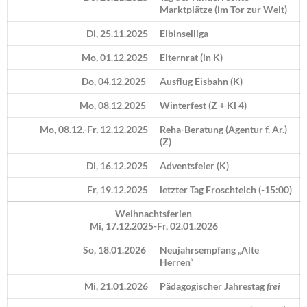
Marktplätze (im Tor zur Welt)
Di, 25.11.2025
Elbinselliga
Mo, 01.12.2025
Elternrat (in K)
Do, 04.12.2025
Ausflug Eisbahn (K)
Mo, 08.12.2025
Winterfest (Z + Kl 4)
Mo, 08.12.-Fr, 12.12.2025
Reha-Beratung (Agentur f. Ar.)
(Z)
Di, 16.12.2025
Adventsfeier (K)
Fr, 19.12.2025
letzter Tag Froschteich (-15:00)
Weihnachtsferien
Mi, 17.12.2025-Fr, 02.01.2026
So, 18.01.2026
Neujahrsempfang „Alte
Herren“
Mi, 21.01.2026
Pädagogischer Jahrestag
frei