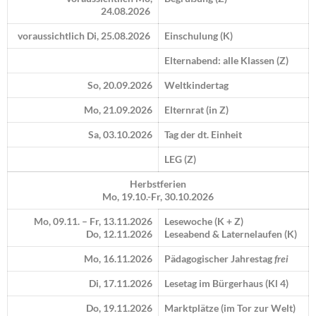
24.08.2026
voraussichtlich Di, 25.08.2026
Einschulung (K)
Elternabend: alle Klassen (Z)
So, 20.09.2026
Weltkindertag
Mo, 21.09.2026
Elternrat (in Z)
Sa, 03.10.2026
Tag der dt. Einheit
LEG (Z)
Herbstferien
Mo, 19.10.-Fr, 30.10.2026
Mo, 09.11. – Fr, 13.11.2026
Lesewoche (K + Z)
Do, 12.11.2026
Leseabend & Laternelaufen (K)
Mo, 16.11.2026
Pädagogischer Jahrestag
frei
Di, 17.11.2026
Lesetag im Bürgerhaus (Kl 4)
Do, 19.11.2026
Marktplätze (im Tor zur Welt)