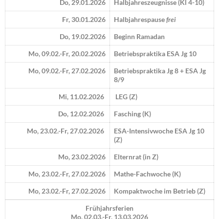
Do, 29.01.2026
Halbjahreszeugnisse (Kl 4-10)
Fr, 30.01.2026
Halbjahrespause
frei
Do, 19.02.2026
Beginn Ramadan
Mo, 09.02.-Fr, 20.02.2026
Betriebspraktika ESA Jg 10
Mo, 09.02.-Fr, 27.02.2026
Betriebspraktika Jg 8 + ESA Jg
8/9
Mi, 11.02.2026
LEG (Z)
Do, 12.02.2026
Fasching (K)
Mo, 23.02.-Fr, 27.02.2026
ESA-Intensivwoche ESA Jg 10
(Z)
Mo, 23.02.2026
Elternrat (in Z)
Mo, 23.02.-Fr, 27.02.2026
Mathe-Fachwoche (K)
Mo, 23.02.-Fr, 27.02.2026
Kompaktwoche im Betrieb (Z)
Frühjahrsferien
Mo, 02.03.-Fr, 13.03.2026