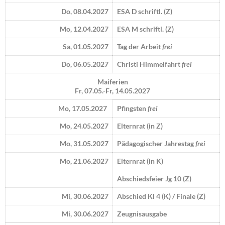
Do, 08.04.2027
ESA D schriftl. (Z)
Mo, 12.04.2027
ESA M schriftl. (Z)
Sa, 01.05.2027
Tag der Arbeit
frei
Do, 06.05.2027
Christi Himmelfahrt
frei
Maiferien
Fr, 07.05.-Fr, 14.05.2027
Mo, 17.05.2027
Pfingsten
frei
Mo, 24.05.2027
Elternrat (in Z)
Mo, 31.05.2027
Pädagogischer Jahrestag
frei
Mo, 21.06.2027
Elternrat (in K)
Abschiedsfeier Jg 10 (Z)
Mi, 30.06.2027
Abschied Kl 4 (K) / Finale (Z)
Mi, 30.06.2027
Zeugnisausgabe