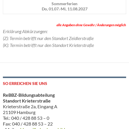
Sommerferien
Do, 01.07.-Mi, 11.08.2027
alle Angaben ohne Gewähr / Änderungen möglich
Erklärung Abkürzungen:
(Z): Termin betrifft nur den Standort Zeidlerstraße
(K): Termin betrifft nur den Standort Krieterstraße
SO ERREICHEN SIE UNS
ReBBZ-Bildungsabteilung
Standort Krieterstraße
Krieterstraße 2a, Eingang A
21109 Hamburg
Tel.: 040 / 428 88 53 – 0
Fax: 040 / 428 88 53 – 22