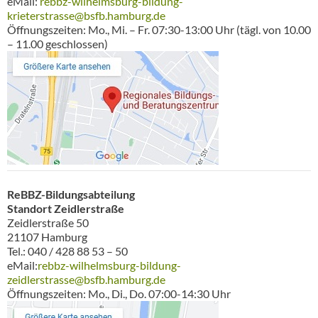
eMail:
rebbz-wilhelmsburg-bildung-
krieterstrasse@bsfb.hamburg.de
Öffnungszeiten: Mo., Mi. – Fr. 07:30-13:00 Uhr (tägl. von 10.00
– 11.00 geschlossen)
ReBBZ-Bildungsabteilung
Standort Zeidlerstraße
Zeidlerstraße 50
21107 Hamburg
Tel.: 040 / 428 88 53 – 50
eMail:
rebbz-wilhelmsburg-bildung-
zeidlerstrasse@bsfb.hamburg.de
Öffnungszeiten: Mo., Di., Do. 07:00-14:30 Uhr