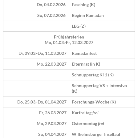
Do, 04.02.2026
Fasching (K)
So, 07.02.2026
Beginn Ramadan
LEG (Z)
Frühjahrsferien
Mo, 01.03.-Fr, 12.03.2027
Di, 09.03.-Do, 11.03.2027
Ramadanfest
Mo, 22.03.2027
Elternrat (in K)
Schnuppertag Kl 1 (K)
Schnuppertag VS + Intensivo
(K)
Do, 25.03.-Do, 01.04.2027
Forschungs-Woche (K)
Fr, 26.03.2027
Karfreitag
frei
Mo, 29.03.2027
Ostermontag
frei
So, 04.04.2027
Wilhelmsburger Insellauf