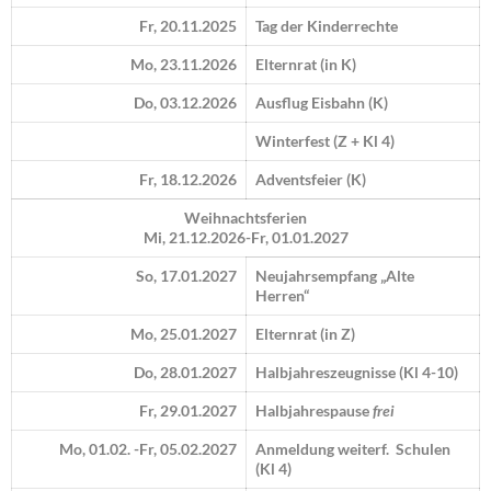
Fr, 20.11.2025
Tag der Kinderrechte
Mo, 23.11.2026
Elternrat (in K)
Do, 03.12.2026
Ausflug Eisbahn (K)
Winterfest (Z + Kl 4)
Fr, 18.12.2026
Adventsfeier (K)
Weihnachtsferien
Mi, 21.12.2026-Fr, 01.01.2027
So, 17.01.2027
Neujahrsempfang „Alte
Herren“
Mo, 25.01.2027
Elternrat (in Z)
Do, 28.01.2027
Halbjahreszeugnisse (Kl 4-10)
Fr, 29.01.2027
Halbjahrespause
frei
Mo, 01.02. -Fr, 05.02.2027
Anmeldung weiterf. Schulen
(Kl 4)