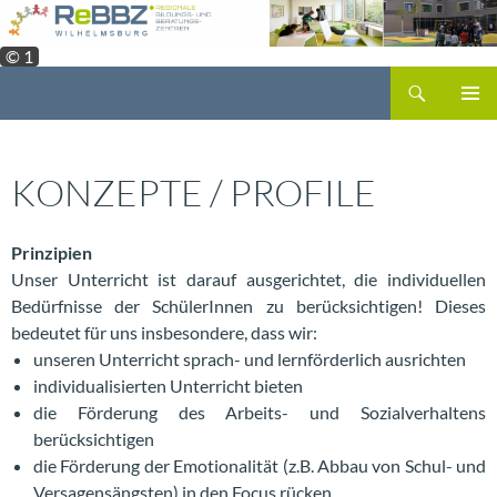
Zum
Inhalt
© 1
springen
Suchen
PRIMÄR
MENÜ
KONZEPTE / PROFILE
Prinzipien
Unser Unterricht ist darauf ausgerichtet, die individuellen
Bedürfnisse der SchülerInnen zu berücksichtigen! Dieses
bedeutet für uns insbesondere, dass wir:
unseren Unterricht sprach- und lernförderlich ausrichten
individualisierten Unterricht bieten
die Förderung des Arbeits- und Sozialverhaltens
berücksichtigen
die Förderung der Emotionalität (z.B. Abbau von Schul- und
Versagensängsten) in den Focus rücken