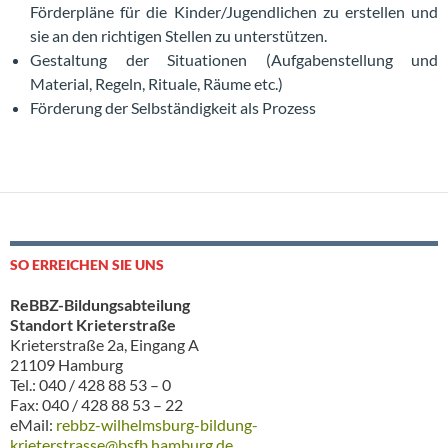
Förderpläne für die Kinder/Jugendlichen zu erstellen und
sie an den richtigen Stellen zu unterstützen.
Gestaltung der Situationen (Aufgabenstellung und
Material, Regeln, Rituale, Räume etc.)
Förderung der Selbständigkeit als Prozess
SO ERREICHEN SIE UNS
ReBBZ-Bildungsabteilung
Standort Krieterstraße
Krieterstraße 2a, Eingang A
21109 Hamburg
Tel.: 040 / 428 88 53 – 0
Fax: 040 / 428 88 53 – 22
eMail:
rebbz-wilhelmsburg-bildung-
krieterstrasse@bsfb.hamburg.de