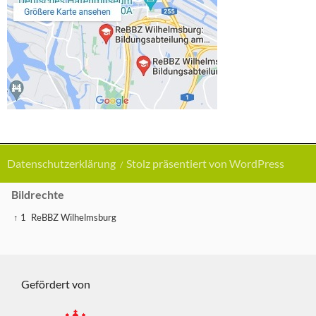
Datenschutzerklärung
Stolz präsentiert von WordPress
Bildrechte
↑ 1
ReBBZ Wilhelmsburg
Gefördert von