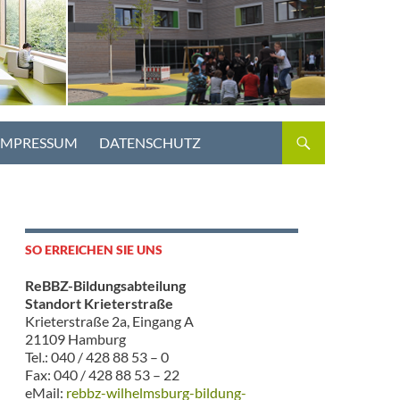
IMPRESSUM
DATENSCHUTZ
SO ERREICHEN SIE UNS
ReBBZ-Bildungsabteilung
Standort Krieterstraße
Krieterstraße 2a, Eingang A
21109 Hamburg
Tel.: 040 / 428 88 53 – 0
Fax: 040 / 428 88 53 – 22
eMail:
rebbz-wilhelmsburg-bildung-