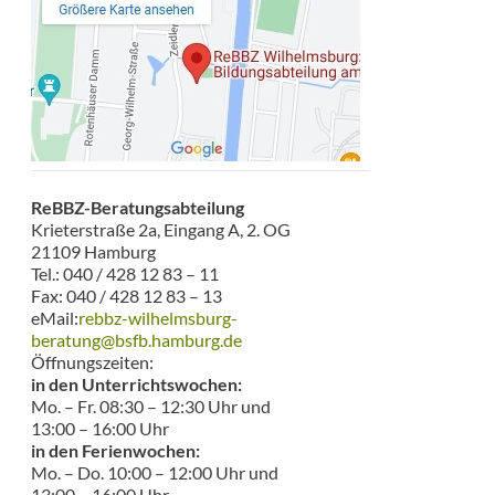
ReBBZ-Beratungsabteilung
Krieterstraße 2a, Eingang A, 2. OG
21109 Hamburg
Tel.: 040 / 428 12 83 – 11
Fax: 040 / 428 12 83 – 13
eMail:
rebbz-wilhelmsburg-
beratung@bsfb.hamburg.de
Öffnungszeiten:
in den Unterrichtswochen:
Mo. – Fr. 08:30 – 12:30 Uhr und
13:00 – 16:00 Uhr
in den Ferienwochen:
Mo. – Do. 10:00 – 12:00 Uhr und
13:00 – 16:00 Uhr