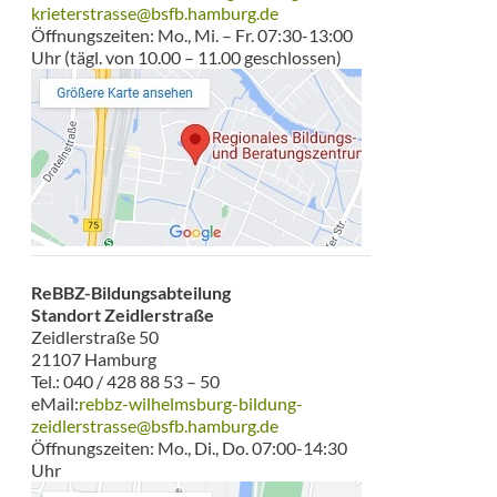
krieterstrasse@bsfb.hamburg.de
Öffnungszeiten: Mo., Mi. – Fr. 07:30-13:00
Uhr (tägl. von 10.00 – 11.00 geschlossen)
ReBBZ-Bildungsabteilung
Standort Zeidlerstraße
Zeidlerstraße 50
21107 Hamburg
Tel.: 040 / 428 88 53 – 50
eMail:
rebbz-wilhelmsburg-bildung-
zeidlerstrasse@bsfb.hamburg.de
Öffnungszeiten: Mo., Di., Do. 07:00-14:30
Uhr