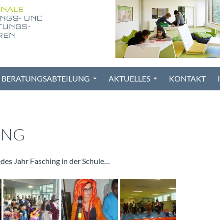
BERATUNGSABTEILUNG
AKTUELLES
KONTAKT
ING
jedes Jahr Fasching in der Schule…