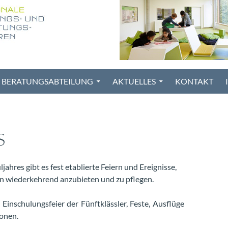
BERATUNGSABTEILUNG
AKTUELLES
KONTAKT
S
jahres gibt es fest etablierte Feiern und Ereignisse,
en wiederkehrend anzubieten und zu pflegen.
Einschulungsfeier der Fünftklässler, Feste, Ausflüge
onen.