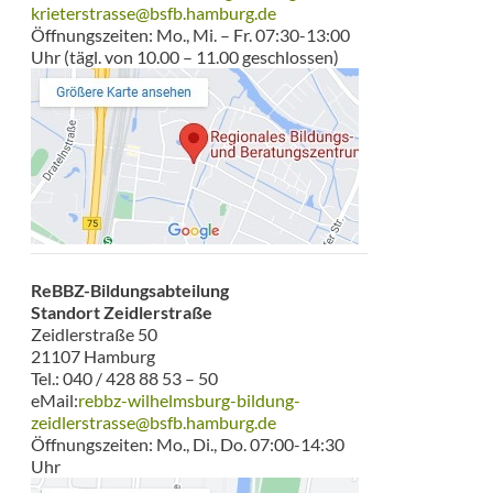
krieterstrasse@bsfb.hamburg.de
Öffnungszeiten: Mo., Mi. – Fr. 07:30-13:00
Uhr (tägl. von 10.00 – 11.00 geschlossen)
ReBBZ-Bildungsabteilung
Standort Zeidlerstraße
Zeidlerstraße 50
21107 Hamburg
Tel.: 040 / 428 88 53 – 50
eMail:
rebbz-wilhelmsburg-bildung-
zeidlerstrasse@bsfb.hamburg.de
Öffnungszeiten: Mo., Di., Do. 07:00-14:30
Uhr