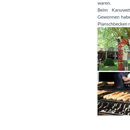
waren.
Beim Kanuwett
Gewonnen haben
Planschbecken n