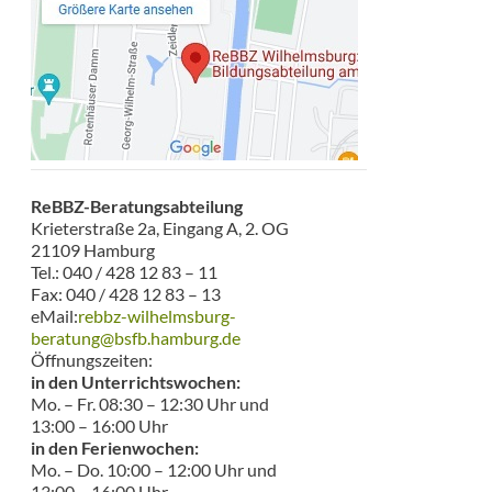
ReBBZ-Beratungsabteilung
Krieterstraße 2a, Eingang A, 2. OG
21109 Hamburg
Tel.: 040 / 428 12 83 – 11
Fax: 040 / 428 12 83 – 13
eMail:
rebbz-wilhelmsburg-
beratung@bsfb.hamburg.de
Öffnungszeiten:
in den Unterrichtswochen:
Mo. – Fr. 08:30 – 12:30 Uhr und
13:00 – 16:00 Uhr
in den Ferienwochen:
Mo. – Do. 10:00 – 12:00 Uhr und
13:00 – 16:00 Uhr