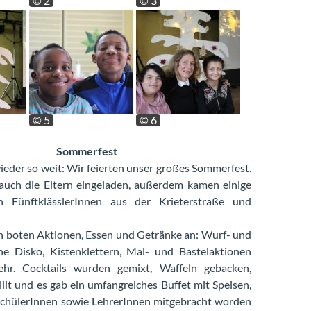
© 2
© 3
© 5
© 6
Sommerfest
ieder so weit: Wir feierten unser großes Sommerfest.
auch die Eltern eingeladen, außerdem kamen einige
n FünftklässlerInnen aus der Krieterstraße und
 boten Aktionen, Essen und Getränke an: Wurf- und
ine Disko, Kistenklettern, Mal- und Bastelaktionen
hr. Cocktails wurden gemixt, Waffeln gebacken,
llt und es gab ein umfangreiches Buffet mit Speisen,
 SchülerInnen sowie LehrerInnen mitgebracht worden