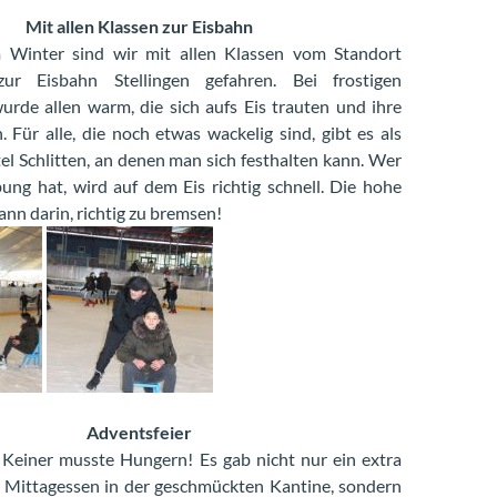
Mit allen Klassen zur Eisbahn
 Winter sind wir mit allen Klassen vom Standort
zur Eisbahn Stellingen gefahren. Bei frostigen
rde allen warm, die sich aufs Eis trauten und ihre
 Für alle, die noch etwas wackelig sind, gibt es als
tel Schlitten, an denen man sich festhalten kann. Wer
ng hat, wird auf dem Eis richtig schnell. Die hohe
nn darin, richtig zu bremsen!
Adventsfeier
r: Keiner musste Hungern! Es gab nicht nur ein extra
 Mittagessen in der geschmückten Kantine, sondern