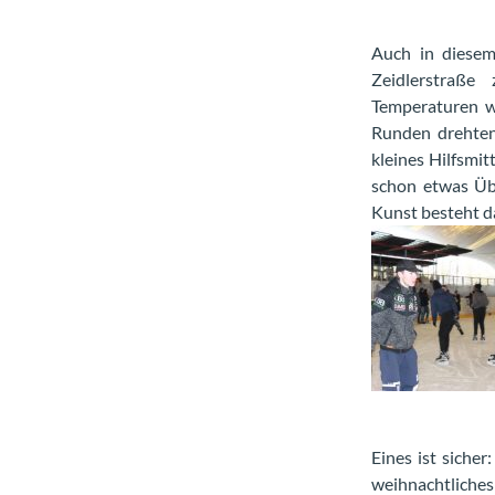
Auch in diesem
Zeidlerstraße 
Temperaturen wu
Runden drehten.
kleines Hilfsmit
schon etwas Übu
Kunst besteht da
Eines ist siche
weihnachtliches