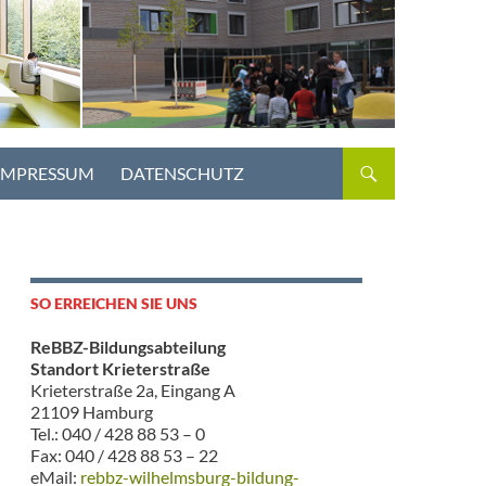
IMPRESSUM
DATENSCHUTZ
SO ERREICHEN SIE UNS
ReBBZ-Bildungsabteilung
Standort Krieterstraße
Krieterstraße 2a, Eingang A
21109 Hamburg
Tel.: 040 / 428 88 53 – 0
Fax: 040 / 428 88 53 – 22
eMail:
rebbz-wilhelmsburg-bildung-