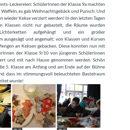
nts-Leckereien: SchülerInnen der Klasse 9a machten
 Waffeln, es gab Weihnachtsgebäck und Punsch. Und
n wieder Kekse verziert werden! In den letzten Tagen
en Klassen nicht nur gebastelt, die Räume wurden
Lichterketten aufgehängt und ein großer
 ausgesägt und angemalt; von Klassen und Kursen
engen an Keksen gebacken. Diese konnten nun mit
erInnen der Klasse 9/10 von jüngeren SchülerInnen
iert und mit nach Hause genommen werden. Schön
die 5. Klasse am Anfang und am Ende auf der Bühne
nd dass im stimmungsvoll beleuchteten Bastelraum
eitet wurde!