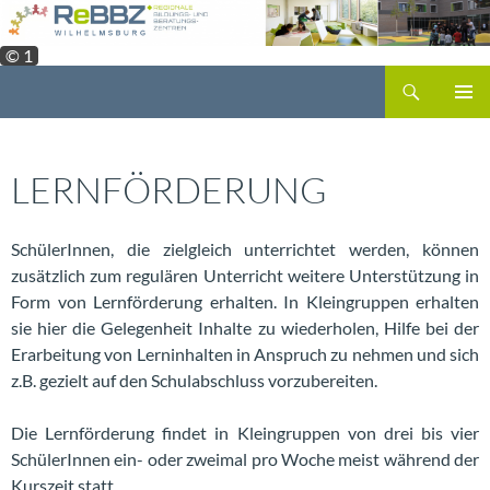
Zum
Inhalt
© 1
springen
Suchen
PRIMÄR
MENÜ
LERNFÖRDERUNG
SchülerInnen, die zielgleich unterrichtet werden, können
zusätzlich zum regulären Unterricht weitere Unterstützung in
Form von Lernförderung erhalten. In Kleingruppen erhalten
sie hier die Gelegenheit Inhalte zu wiederholen, Hilfe bei der
Erarbeitung von Lerninhalten in Anspruch zu nehmen und sich
z.B. gezielt auf den Schulabschluss vorzubereiten.
Die Lernförderung findet in Kleingruppen von drei bis vier
SchülerInnen ein- oder zweimal pro Woche meist während der
Kurszeit statt.