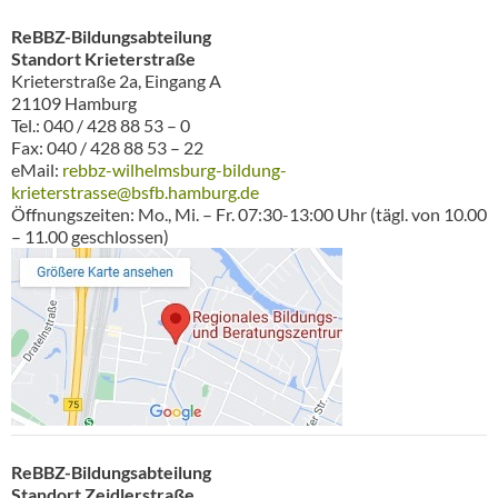
ReBBZ-Bildungsabteilung
Standort Krieterstraße
Krieterstraße 2a, Eingang A
21109 Hamburg
Tel.: 040 / 428 88 53 – 0
Fax: 040 / 428 88 53 – 22
eMail:
rebbz-wilhelmsburg-bildung-
krieterstrasse@bsfb.hamburg.de
Öffnungszeiten: Mo., Mi. – Fr. 07:30-13:00 Uhr (tägl. von 10.00
– 11.00 geschlossen)
ReBBZ-Bildungsabteilung
Standort Zeidlerstraße