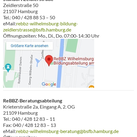
Zeidlerstraße 50
21107 Hamburg
Tel.: 040 / 428 88 53 – 50
eMail:
rebbz-wilhelmsburg-bildung-
zeidlerstrasse@bsfb.hamburg.de
Öffnungszeiten: Mo., Di., Do. 07:00-14:30 Uhr
ReBBZ-Beratungsabteilung
Krieterstraße 2a, Eingang A, 2. OG
21109 Hamburg
Tel.: 040 / 428 12 83 – 11
Fax: 040 / 428 12 83 – 13
eMail:
rebbz-wilhelmsburg-beratung@bsfb.hamburg.de