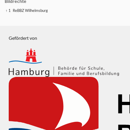
Bildrechte
↑ 1
ReBBZ Wilhelmsburg
Gefördert von