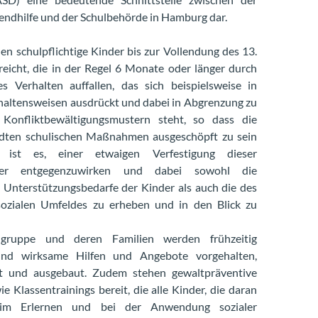
gendhilfe und der Schulbehörde in Hamburg dar.
n schulpflichtige Kinder bis zur Vollendung des 13.
reicht, die in der Regel 6 Monate oder länger durch
s Verhalten auffallen, das sich beispielsweise in
haltensweisen ausdrückt und dabei in Abgrenzung zu
n Konfliktbewältigungsmustern steht, so dass die
dten schulischen Maßnahmen ausgeschöpft zu sein
l ist es, einer etwaigen Verfestigung dieser
ster entgegenzuwirken und dabei sowohl die
Unterstützungsbedarfe der Kinder als auch die des
sozialen Umfeldes zu erheben und in den Blick zu
lgruppe und deren Familien werden frühzeitig
 und wirksame Hilfen und Angebote vorgehalten,
lt und ausgebaut. Zudem stehen gewaltpräventive
 Klassentrainings bereit, die alle Kinder, die daran
eim Erlernen und bei der Anwendung sozialer