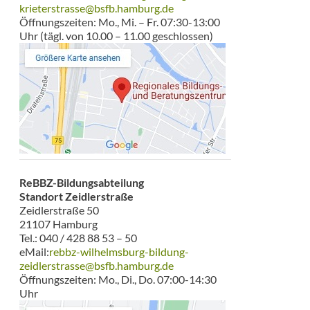
krieterstrasse@bsfb.hamburg.de
Öffnungszeiten: Mo., Mi. – Fr. 07:30-13:00
Uhr (tägl. von 10.00 – 11.00 geschlossen)
ReBBZ-Bildungsabteilung
Standort Zeidlerstraße
Zeidlerstraße 50
21107 Hamburg
Tel.: 040 / 428 88 53 – 50
eMail:
rebbz-wilhelmsburg-bildung-
zeidlerstrasse@bsfb.hamburg.de
Öffnungszeiten: Mo., Di., Do. 07:00-14:30
Uhr