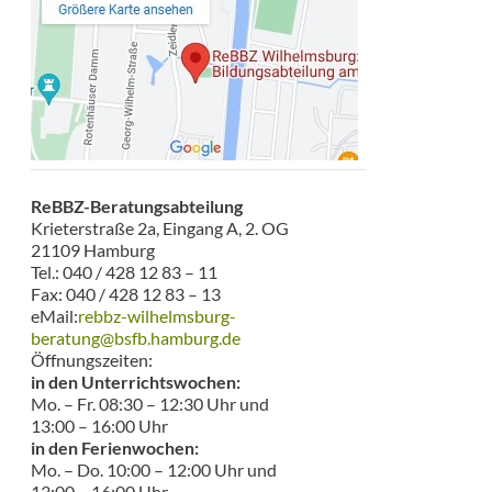
ReBBZ-Beratungsabteilung
Krieterstraße 2a, Eingang A, 2. OG
21109 Hamburg
Tel.: 040 / 428 12 83 – 11
Fax: 040 / 428 12 83 – 13
eMail:
rebbz-wilhelmsburg-
beratung@bsfb.hamburg.de
Öffnungszeiten:
in den Unterrichtswochen:
Mo. – Fr. 08:30 – 12:30 Uhr und
13:00 – 16:00 Uhr
in den Ferienwochen:
Mo. – Do. 10:00 – 12:00 Uhr und
13:00 – 16:00 Uhr