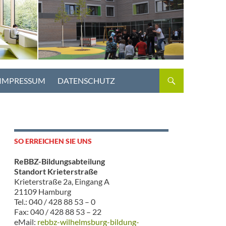
IMPRESSUM
DATENSCHUTZ
SO ERREICHEN SIE UNS
ReBBZ-Bildungsabteilung
Standort Krieterstraße
Krieterstraße 2a, Eingang A
21109 Hamburg
Tel.: 040 / 428 88 53 – 0
Fax: 040 / 428 88 53 – 22
eMail:
rebbz-wilhelmsburg-bildung-