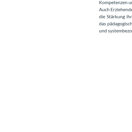
Kompetenzen un
Auch Erziehende 
die Stärkung ih
das pädagogisch
und systembezo