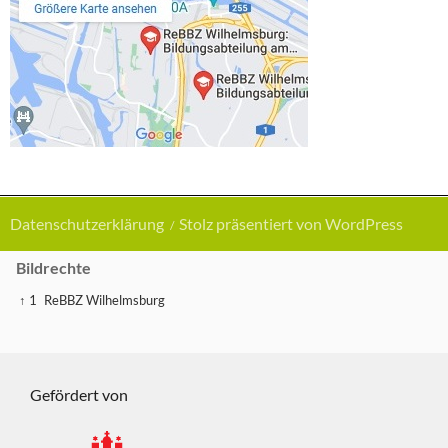
Datenschutzerklärung
Stolz präsentiert von WordPress
Bildrechte
↑ 1
ReBBZ Wilhelmsburg
Gefördert von