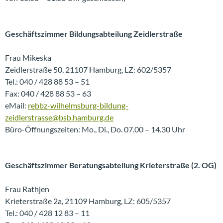
Geschäftszimmer Bildungsabteilung Zeidlerstraße
Frau Mikeska
Zeidlerstraße 50, 21107 Hamburg, LZ: 602/5357
Tel.: 040 / 428 88 53 – 51
Fax: 040 / 428 88 53 – 63
eMail:
rebbz-wilhelmsburg-bildung-
zeidlerstrasse@bsb.hamburg.de
Büro-Öffnungszeiten: Mo., Di., Do. 07.00 – 14.30 Uhr
Geschäftszimmer Beratungsabteilung Krieterstraße (2. OG)
Frau Rathjen
Krieterstraße 2a, 21109 Hamburg, LZ: 605/5357
Tel.: 040 / 428 12 83 – 11