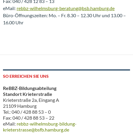
Fax: 040 / 428 12 83 – 13
eMail:
rebbz-wilhelmsburg-beratung@bsb.hamburg.de
Büro-Öffnungszeiten: Mo. – Fr. 8.30 – 12.30 Uhr und 13.00 –
16.00 Uhr
SO ERREICHEN SIE UNS
ReBBZ-Bildungsabteilung
Standort Krieterstraße
Krieterstraße 2a, Eingang A
21109 Hamburg
Tel.: 040 / 428 88 53 – 0
Fax: 040 / 428 88 53 – 22
eMail:
rebbz-wilhelmsburg-bildung-
krieterstrasse@bsfb.hamburg.de