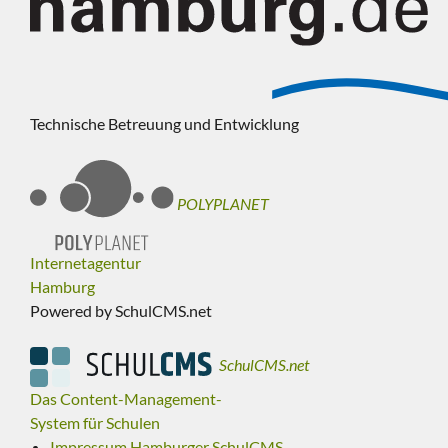
Technische Betreuung und Entwicklung
POLYPLANET
Internetagentur
Hamburg
Powered by SchulCMS.net
SchulCMS.net
Das Content-Management-
System für Schulen
Impressum Hamburger SchulCMS