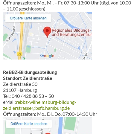
Öffnungszeiten: Mo., Mi. – Fr. 07:30-13:00 Uhr (tägl. von 10.00
– 11.00 geschlossen)
ReBBZ-Bildungsabteilung
Standort Zeidlerstraße
Zeidlerstraße 50
21107 Hamburg
Tel.: 040 / 428 88 53 – 50
eMail:
rebbz-wilhelmsburg-bildung-
zeidlerstrasse@bsfb.hamburg.de
Öffnungszeiten: Mo., Di., Do. 07:00-14:30 Uhr