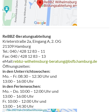
ReBBZ-Beratungsabteilung
Krieterstraße 2a, Eingang A, 2. OG
21109 Hamburg
Tel.: 040 / 428 12 83 – 11
Fax: 040 / 428 12 83 – 13
eMail:
rebbz-wilhelmsburg-beratung@bsfb.hamburg.de
Öffnungszeiten:
in den Unterrichtswochen:
Mo. – Fr. 08:30 – 12:30 Uhr und
13:00 – 16:00 Uhr
in den Ferienwochen:
Mo. – Do. 10:00 – 12:00 Uhr und
13:00 – 16:00 Uhr
Fr. 10:00 – 12:00 Uhr und
13:00 – 14:30 Uhr