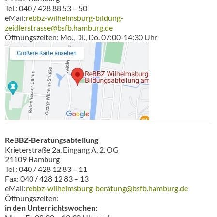
Tel.: 040 / 428 88 53 – 50
eMail:
rebbz-wilhelmsburg-bildung-
zeidlerstrasse@bsfb.hamburg.de
Öffnungszeiten: Mo., Di., Do. 07:00-14:30 Uhr
ReBBZ-Beratungsabteilung
Krieterstraße 2a, Eingang A, 2. OG
21109 Hamburg
Tel.: 040 / 428 12 83 – 11
Fax: 040 / 428 12 83 – 13
eMail:
rebbz-wilhelmsburg-beratung@bsfb.hamburg.de
Öffnungszeiten:
in den Unterrichtswochen: