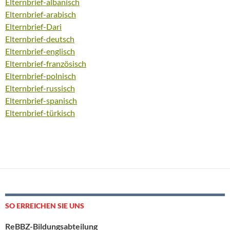
Elternbrief-albanisch
Elternbrief-arabisch
Elternbrief-Dari
Elternbrief-deutsch
Elternbrief-englisch
Elternbrief-französisch
Elternbrief-polnisch
Elternbrief-russisch
Elternbrief-spanisch
Elternbrief-türkisch
SO ERREICHEN SIE UNS
ReBBZ-Bildungsabteilung