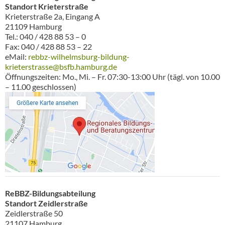
Standort Krieterstraße
Krieterstraße 2a, Eingang A
21109 Hamburg
Tel.: 040 / 428 88 53 – 0
Fax: 040 / 428 88 53 – 22
eMail:
rebbz-wilhelmsburg-bildung-
krieterstrasse@bsfb.hamburg.de
Öffnungszeiten: Mo., Mi. – Fr. 07:30-13:00 Uhr (tägl. von 10.00
– 11.00 geschlossen)
ReBBZ-Bildungsabteilung
Standort Zeidlerstraße
Zeidlerstraße 50
21107 Hamburg