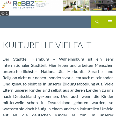
Zum
Inhalt
© 1
springen
Suchen
PRIMÄR
MENÜ
KULTURELLE VIELFALT
Der Stadtteil Hamburg – Wilhelmsburg ist ein sehr
internationaler Stadtteil. Hier leben und arbeiten Menschen
unterschiedlichster Nationalität, Herkunft, Sprache und
Religion nicht nur neben-, sondern vor allem auch miteinander.
Und genauso sieht es in unserer Bildungsabteilung aus. Viele
Eltern unserer Kinder sind selbst aus anderen Ländern zu uns
nach Deutschland gekommen. Und auch wenn die Kinder
mittlerweile schon in Deutschland geboren wurden, so
wachsen sie doch häufig in einem anderen kulturellen Umfeld
auf als die deutschen Kinder es tun. In unserer