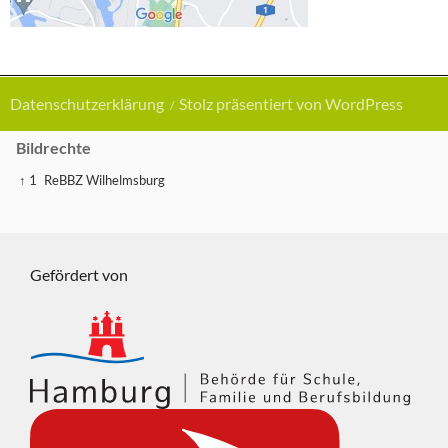
Datenschutzerklärung
Stolz präsentiert von WordPress
Bildrechte
↑ 1
ReBBZ Wilhelmsburg
Gefördert von