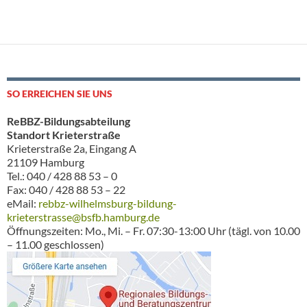
SO ERREICHEN SIE UNS
ReBBZ-Bildungsabteilung
Standort Krieterstraße
Krieterstraße 2a, Eingang A
21109 Hamburg
Tel.: 040 / 428 88 53 – 0
Fax: 040 / 428 88 53 – 22
eMail:
rebbz-wilhelmsburg-bildung-
krieterstrasse@bsfb.hamburg.de
Öffnungszeiten: Mo., Mi. – Fr. 07:30-13:00 Uhr (tägl. von 10.00
– 11.00 geschlossen)