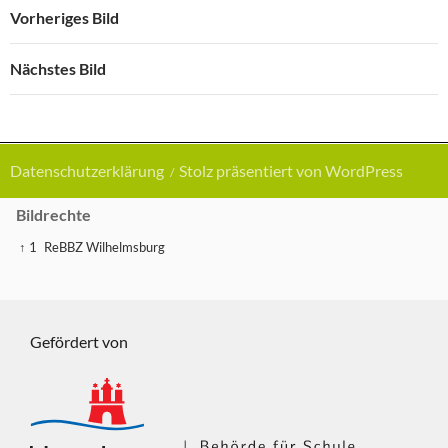
Vorheriges Bild
Nächstes Bild
Datenschutzerklärung
Stolz präsentiert von WordPress
Bildrechte
↑ 1
ReBBZ Wilhelmsburg
Gefördert von